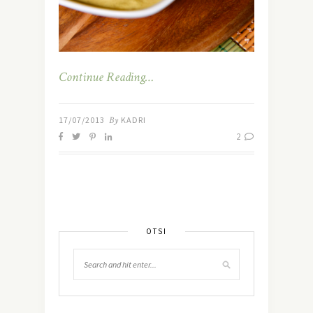
Continue Reading…
17/07/2013
By
KADRI
2
OTSI