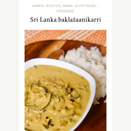
KARRID, RISOTOD, PANNI- JA POTIROAD
/
PÕHIROAD
Sri Lanka baklažaanikarri