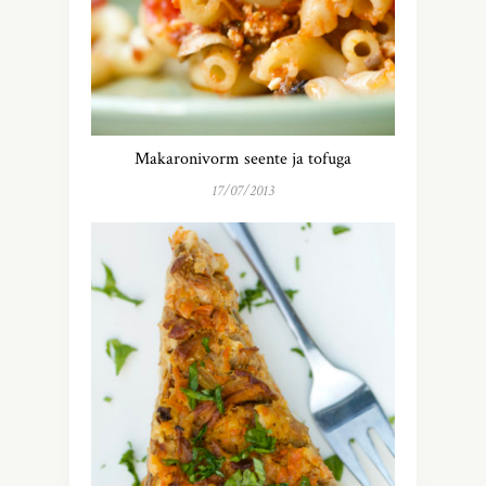
Makaronivorm seente ja tofuga
17/07/2013