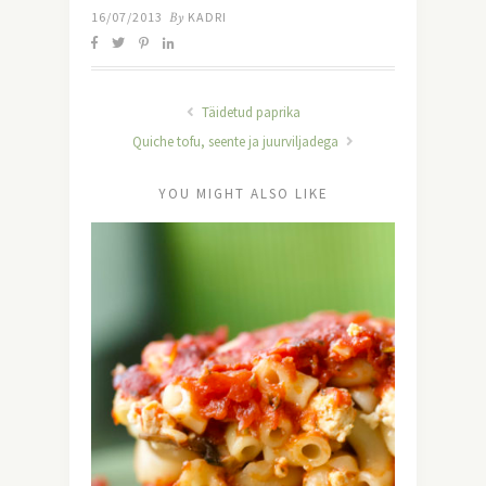
16/07/2013
By
KADRI
Täidetud paprika
Quiche tofu, seente ja juurviljadega
YOU MIGHT ALSO LIKE