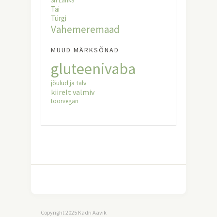
Sri Lanka
Tai
Türgi
Vahemeremaad
MUUD MÄRKSÕNAD
gluteenivaba
jõulud ja talv
kiirelt valmiv
toorvegan
Copyright 2025 Kadri Aavik