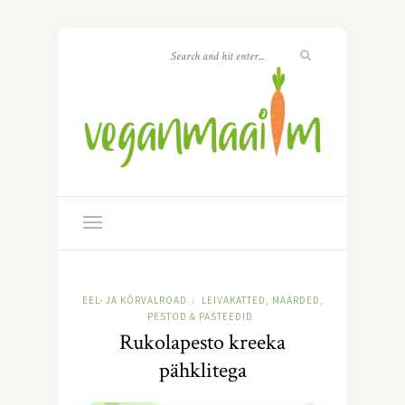
EEL- JA KÕRVALROAD
LEIVAKATTED, MÄÄRDED,
/
PESTOD & PASTEEDID
Rukolapesto kreeka
pähklitega