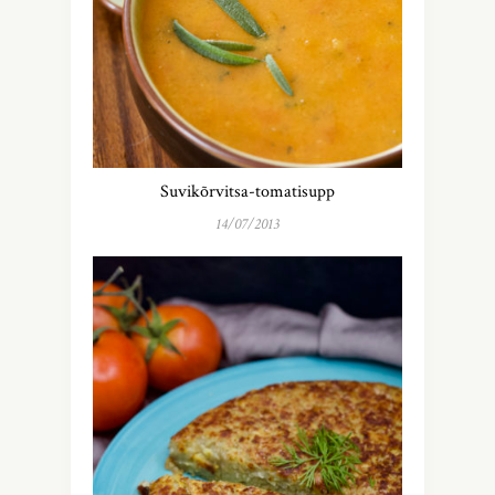
Suvikõrvitsa-tomatisupp
14/07/2013