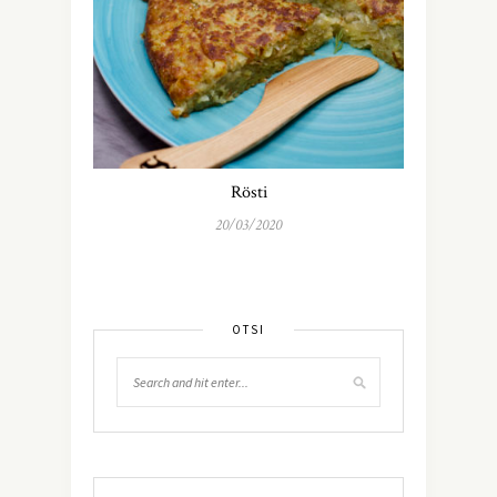
Rösti
20/03/2020
OTSI