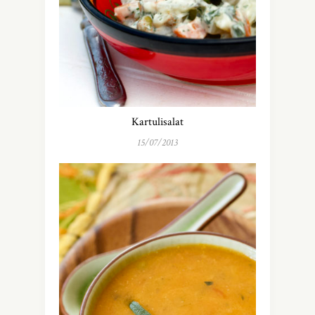
Kartulisalat
15/07/2013